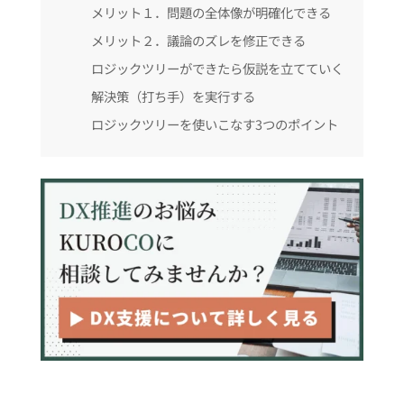
メリット１．問題の全体像が明確化できる
メリット２．議論のズレを修正できる
ロジックツリーができたら仮説を立てていく
解決策（打ち手）を実行する
ロジックツリーを使いこなす3つのポイント