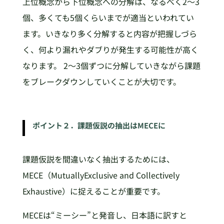
上位概念から下位概念への分解は、なるべく2～3
個、多くても5個くらいまでが適当といわれてい
ます。いきなり多く分解すると内容が把握しづら
く、何より漏れやダブりが発生する可能性が高く
なります。 2～3個ずつに分解していきながら課題
をブレークダウンしていくことが大切です。
ポイント２．課題仮説の抽出はMECEに
課題仮説を間違いなく抽出するためには、
MECE（MutuallyExclusive and Collectively
Exhaustive）に捉えることが重要です。
MECEは“ミーシー”と発音し、日本語に訳すと