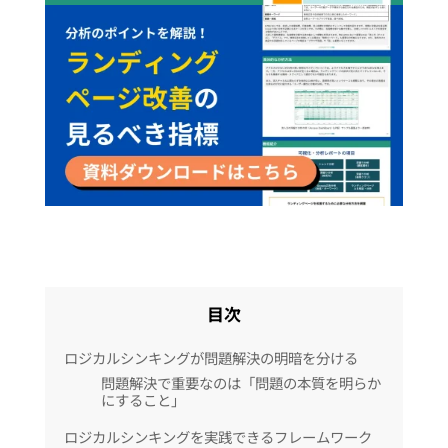
目次
ロジカルシンキングが問題解決の明暗を分ける
問題解決で重要なのは「問題の本質を明らか
にすること」
ロジカルシンキングを実践できるフレームワーク