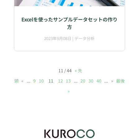
Excelを使ったサンプルデータセットの作り
方
2023年9月08日
|
データ分析
11 / 44
« 先
頭
«
...
9
10
11
12
13
...
20
30
40
...
»
最後
»