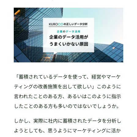
「蓄積されているデータを使って、経営やマーケ
ティングの改善施策を出して欲しい」このように
言われたことのある方、あるいはこのように指示
したことのある方も多いのではないでしょうか。
しかし、実際に社内に蓄積されたデータを分析し
ようとしても、思うようにマーケティングに活か