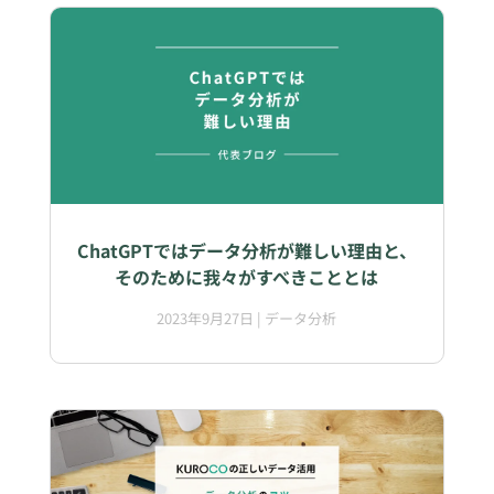
ChatGPTではデータ分析が難しい理由と、
そのために我々がすべきこととは
2023年9月27日
|
データ分析