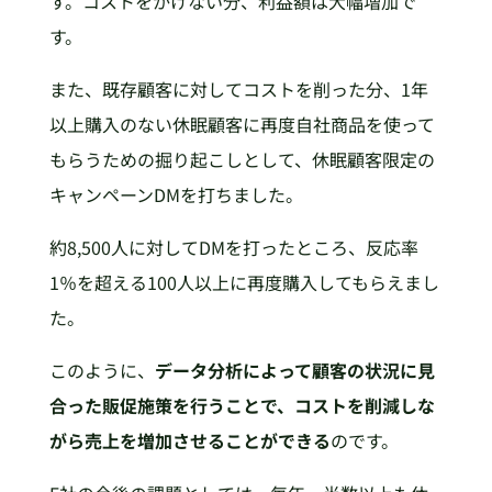
す。コストをかけない分、利益額は大幅増加で
す。
また、既存顧客に対してコストを削った分、1年
以上購入のない休眠顧客に再度自社商品を使って
もらうための掘り起こしとして、休眠顧客限定の
キャンペーンDMを打ちました。
約8,500人に対してDMを打ったところ、反応率
1％を超える100人以上に再度購入してもらえまし
た。
このように、
データ分析によって顧客の状況に見
合った販促施策を行うことで、コストを削減しな
がら売上を増加させることができる
のです。