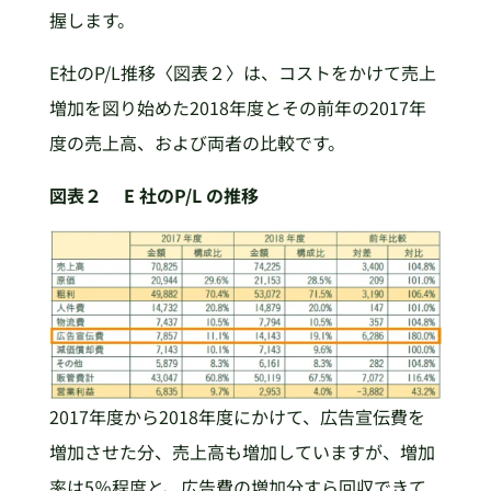
握します。
E社のP/L推移〈図表２〉は、コストをかけて売上
増加を図り始めた2018年度とその前年の2017年
度の売上高、および両者の比較です。
図表２ E 社のP/L の推移
2017年度から2018年度にかけて、広告宣伝費を
増加させた分、売上高も増加していますが、増加
率は5％程度と、広告費の増加分すら回収できて