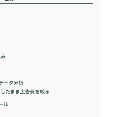
込み
のデータ分析
プしたまま広告費を絞る
ール