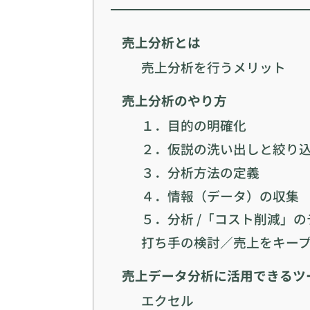
売上分析とは
売上分析を行うメリット
売上分析のやり方
１．目的の明確化
２．仮説の洗い出しと絞り
３．分析方法の定義
４．情報（データ）の収集
５．分析 /「コスト削減」
打ち手の検討／売上をキー
売上データ分析に活用できるツ
エクセル