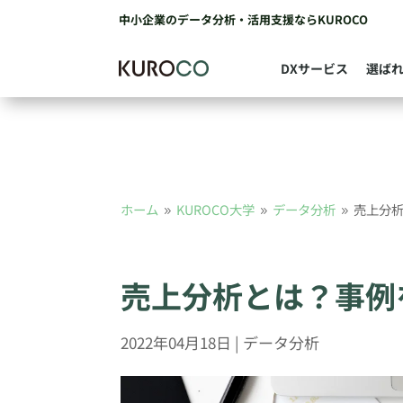
中小企業のデータ分析・活用支援ならKUROCO
DXサービス
選ば
ホーム
KUROCO大学
データ分析
売上分
9
9
9
売上分析とは？事例
2022年04月18日
|
データ分析