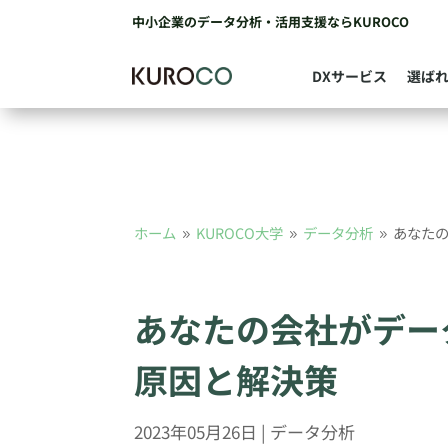
中小企業のデータ分析・活用支援ならKUROCO
DXサービス
選ば
ホーム
KUROCO大学
データ分析
あなた
9
9
9
あなたの会社がデー
原因と解決策
2023年05月26日
|
データ分析