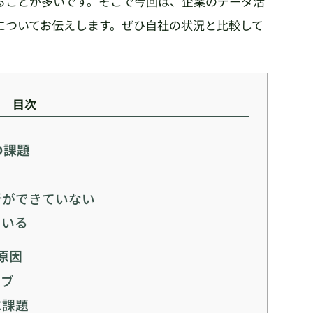
ることが多いです。そこで今回は、企業のデータ活
についてお伝えします。ぜひ自社の状況と比較して
目次
の課題
析ができていない
ている
原因
ィブ
に課題