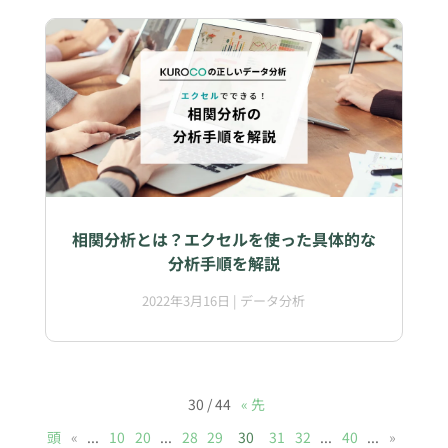
相関分析とは？エクセルを使った具体的な
分析手順を解説
2022年3月16日
|
データ分析
30 / 44
« 先
頭
«
...
10
20
...
28
29
30
31
32
...
40
...
»