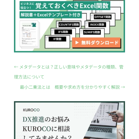
←
メタデータとは？正しい意味やメタデータの種類、管
理方法について
最小二乗法とは 概要や求め方を分かりやすく解説
→