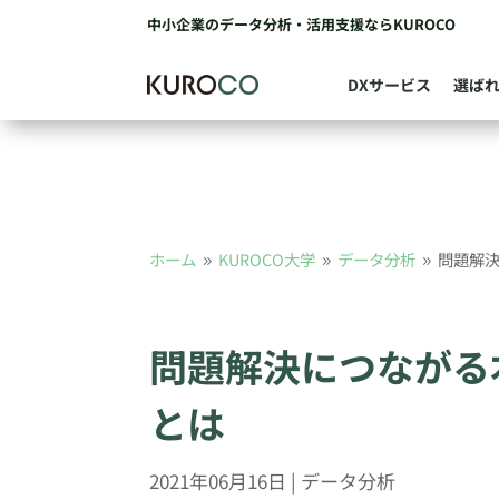
中小企業のデータ分析・活用支援ならKUROCO
DXサービス
選ば
ホーム
KUROCO大学
データ分析
問題解
9
9
9
問題解決につながる
とは
2021年06月16日
|
データ分析