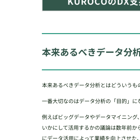
本来あるべきデータ分
本来あるべきデータ分析とはどういうも
一番大切なのはデータ分析の「目的」に
例えばビッグデータやデータマイニング
いかにして活用するかの議論は数年前か
にデータ活用によって業績を向上させた