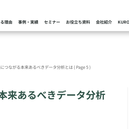
れる理由
事例・実績
セミナー
お役立ち資料
会社紹介
KUR
決につながる本来あるべきデータ分析とは
( Page 5 )
本来あるべきデータ分析