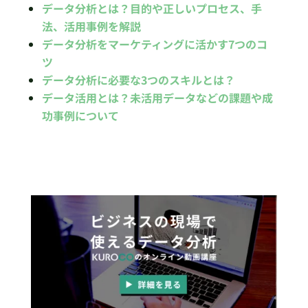
データ分析とは？目的や正しいプロセス、手
法、活用事例を解説
データ分析をマーケティングに活かす7つのコ
ツ
データ分析に必要な3つのスキルとは？
データ活用とは？未活用データなどの課題や成
功事例について