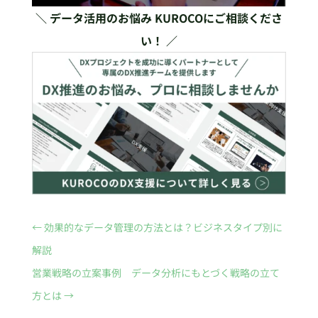
＼ データ活用のお悩み KUROCOにご相談くださ
い！ ／
←
効果的なデータ管理の方法とは？ビジネスタイプ別に
解説
営業戦略の立案事例 データ分析にもとづく戦略の立て
方とは
→