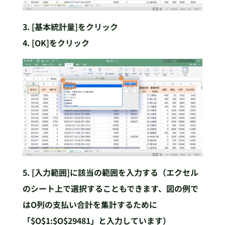
3. [基本統計量]をクリック
4. [OK]をクリック
5. [入力範囲]に該当の範囲を入力する（エクセル
のシート上で選択することもできます、図の例で
はO列の支払い合計を集計するために
「$O$1:$O$29481」と入力しています）