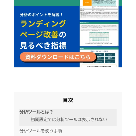
目次
分析ツールとは？
初期設定では分析ツールは表示されない
分析ツールを使う手順