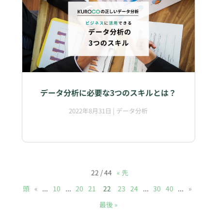
データ分析に必要な3つのスキルとは？
2022年8月31日
|
データ分析
22 / 44
« 先
頭
«
...
10
...
20
21
22
23
24
...
30
40
...
»
最後 »