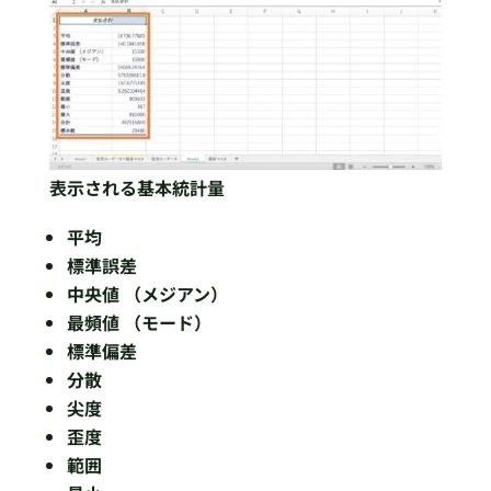
表示される基本統計量
平均
標準誤差
中央値 （メジアン）
最頻値 （モード）
標準偏差
分散
尖度
歪度
範囲