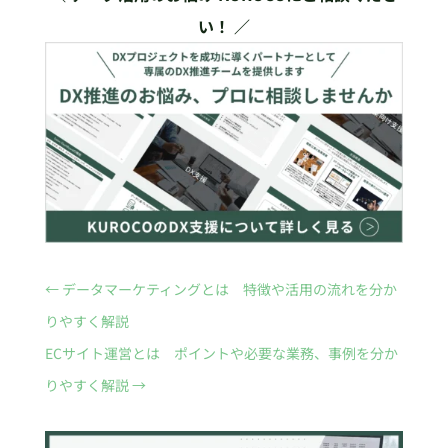
い！ ／
←
データマーケティングとは 特徴や活用の流れを分か
りやすく解説
ECサイト運営とは ポイントや必要な業務、事例を分か
りやすく解説
→