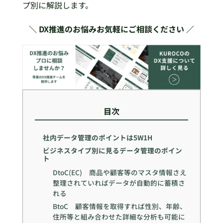
プ別に解説します。
＼ DX推進のお悩みお気軽にご相談ください ／
目次
社内データ管理のポイントは5W1H
ビジネスタイプ別に見るデータ管理のポイン
ト
DtoC(EC) 商品や顧客等のマスタ情報さえ
整理されていればデータが自動的に蓄積さ
れる
BtoC 顧客情報を取得すれば性別、年齢、
住所等と組み合わせた詳細な分析も可能に