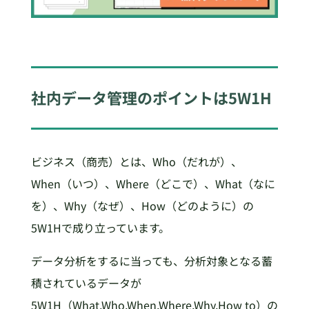
社内データ管理のポイントは5W1H
ビジネス（商売）とは、Who（だれが）、
When（いつ）、Where（どこで）、What（なに
を）、Why（なぜ）、How（どのように）の
5W1Hで成り立っています。
データ分析をするに当っても、分析対象となる蓄
積されているデータが
5W1H（What,Who,When,Where,Why,How to）の