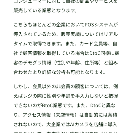
コンシューマーに対して自社の商品やサービスを
販売している業態となります。
こちらもほとんどの企業においてPOSシステムが
導入されているため、販売実績についてはリアル
タイムで取得できます。また、カード会員等、自
社で顧客情報を取得している場合はDtoC同様に顧
客のデモグラ情報（性別や年齢、住所等）と組み
合わせたより詳細な分析も可能となります。
しかし、会員以外の非会員の顧客については、例
えばレジの際に性別や年齢を手入力しないと把握
できないのがBtoC業態です。また、DtoCと異な
り、アクセス情報（来店情報）は自動的には蓄積
されないので、大企業ではAIカメラを店舗に導入