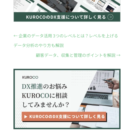
←
企業のデータ活用 3つのレベルとは？レベルを上げる
データ分析のやり方も解説
顧客データ、収集と管理のポイントを解説
→