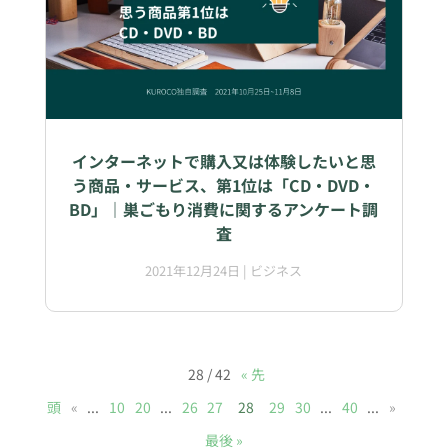
インターネットで購入又は体験したいと思
う商品・サービス、第1位は「CD・DVD・
BD」｜巣ごもり消費に関するアンケート調
査
2021年12月24日
|
ビジネス
28 / 42
« 先
頭
«
...
10
20
...
26
27
28
29
30
...
40
...
»
最後 »