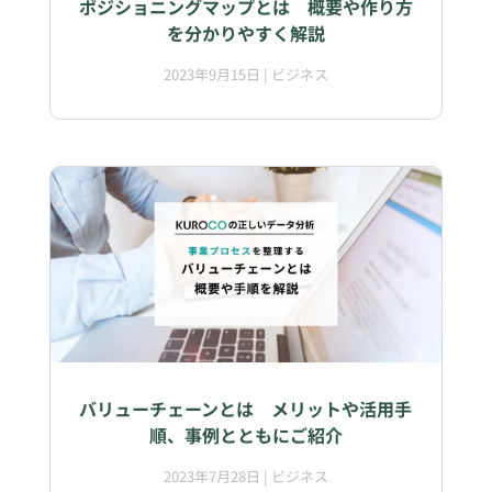
ポジショニングマップとは 概要や作り方
を分かりやすく解説
2023年9月15日
|
ビジネス
バリューチェーンとは メリットや活用手
順、事例とともにご紹介
2023年7月28日
|
ビジネス