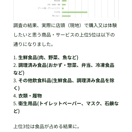
調査の結果、実際に店頭（現地）で購入又は体験
したいと思う商品・サービスの上位5位は以下の
通りになりました。
生鮮食品(
肉、野菜、魚など)
調理済み食品(
おかず・惣菜、弁当、冷凍食品
など)
その他飲食料品(
生鮮食品、調理済み食品を除
く)
衣類・履物
衛生用品(
トイレットペーパー、マスク、石鹸な
ど)
上位3位は食品が占める結果に。