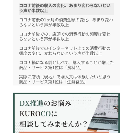
コロナ前後の収入の変化、あまり変わらないとい
う声が半数以上
コロナ前後の1ヶ月の消費金額の変化、あまり変わ
らないという声が半数以上
コロナ前後での、店頭での消費行動の頻度は変わ
らないという声が半数以上
コロナ前後でのインターネット上での消費行動の
頻度の変化、変わらないという声が半数以上
コロナ禍になる前と比べて、購入することが増えた
商品・サービス第1位は「食料品」
実際に店頭（現地）で購入又は体験したいと思う
商品・サービス第1位は「生鮮食品」
インターネットで購入又は体験したいと思う商
品・サービス、第1位は「CD・DVD・BD」
まとめ