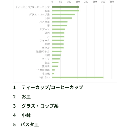
1 ティーカップ/コーヒーカップ
2 お皿
3 グラス・コップ系
4 小鉢
5 パスタ皿