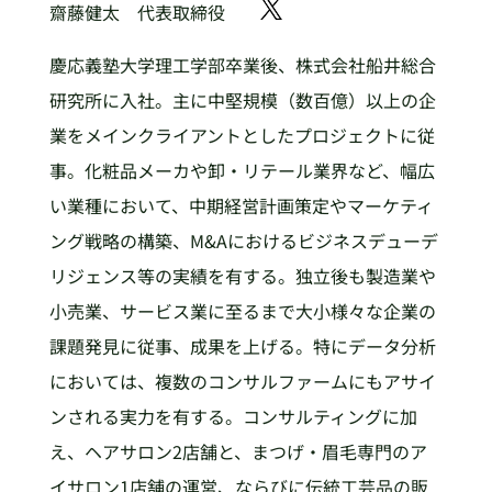
齋藤健太 代表取締役
慶応義塾大学理工学部卒業後、株式会社船井総合
研究所に入社。主に中堅規模（数百億）以上の企
業をメインクライアントとしたプロジェクトに従
事。化粧品メーカや卸・リテール業界など、幅広
い業種において、中期経営計画策定やマーケティ
ング戦略の構築、M&Aにおけるビジネスデューデ
リジェンス等の実績を有する。独立後も製造業や
小売業、サービス業に至るまで大小様々な企業の
課題発見に従事、成果を上げる。特にデータ分析
においては、複数のコンサルファームにもアサイ
ンされる実力を有する。コンサルティングに加
え、ヘアサロン2店舗と、まつげ・眉毛専門のア
イサロン1店舗の運営、ならびに伝統工芸品の販