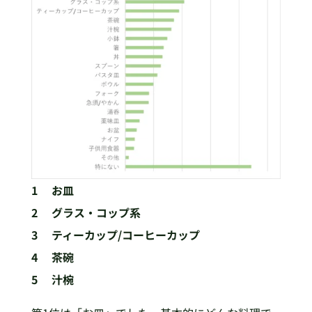
1 お皿
2 グラス・コップ系
3 ティーカップ/コーヒーカップ
4 茶碗
5 汁椀