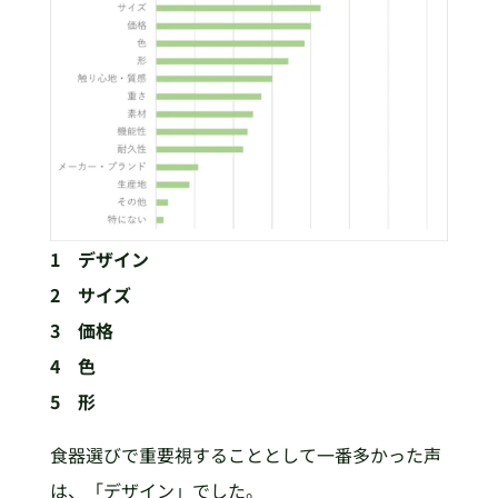
1 デザイン
2 サイズ
3 価格
4 色
5 形
食器選びで重要視することとして一番多かった声
は、「デザイン」でした。