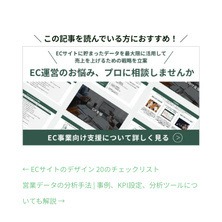
＼ この記事を読んでいる方におすすめ！ ／
←
ECサイトのデザイン 20のチェックリスト
営業データの分析手法 | 事例、KPI設定、分析ツールにつ
いても解説
→