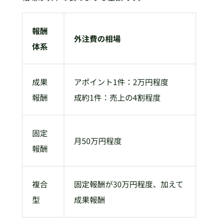
報酬
外注費の相場
体系
成果
アポイント1件：2万円程度
報酬
成約1件：売上の4割程度
固定
月50万円程度
報酬
複合
固定報酬が30万円程度、加えて
型
成果報酬