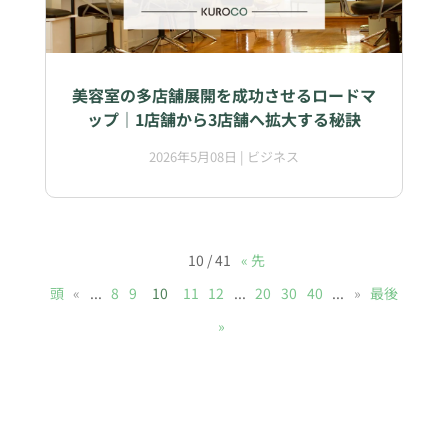
美容室の多店舗展開を成功させるロードマ
ップ｜1店舗から3店舗へ拡大する秘訣
2026年5月08日
|
ビジネス
10 / 41
« 先
頭
«
...
8
9
10
11
12
...
20
30
40
...
»
最後
»