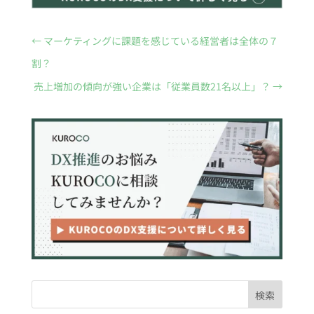
←
マーケティングに課題を感じている経営者は全体の７
割？
売上増加の傾向が強い企業は「従業員数21名以上」？
→
検索