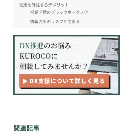
営業を外注するデメリット
営業活動のブラックボックス化
情報流出のリスクが高まる
営業を外注する際の外注費の相場
専門性が高いため、費用は高い場合が多い
営業外注会社の選定ポイント
実績を確認する
業務範囲を明確にする
費用対効果を確認する
関連記事