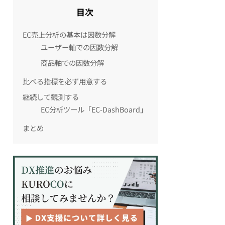
目次
EC売上分析の基本は因数分解
ユーザー軸での因数分解
商品軸での因数分解
比べる指標を必ず用意する
継続して観測する
EC分析ツール「EC-DashBoard」
まとめ