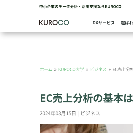
中小企業のデータ分析・活用支援ならKUROCO
DXサービス
選ば
ホーム
KUROCO大学
ビジネス
EC売上分
9
9
9
EC売上分析の基本
2024年03月15日
|
ビジネス