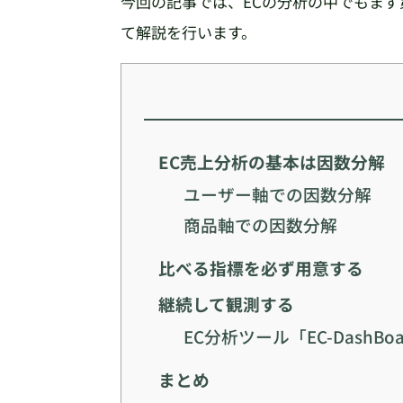
今回の記事では、ECの分析の中でもま
て解説を行います。
EC売上分析の基本は因数分解
ユーザー軸での因数分解
商品軸での因数分解
比べる指標を必ず用意する
継続して観測する
EC分析ツール「EC-DashBo
まとめ