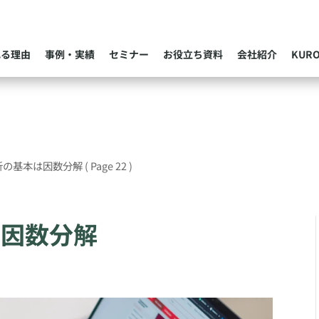
れる理由
事例・実績
セミナー
お役立ち資料
会社紹介
KUR
析の基本は因数分解
( Page 22 )
は因数分解