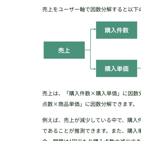
売上をユーザー軸で因数分解すると以下
売上は、「購入件数×購入単価」に因数
点数×商品単価」に因数分解できます。
例えば、売上が減少している中で、購入
であることが推測できます。また、購入