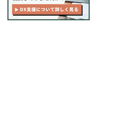
バリューチェーンの活用事例
バリューチェーンから読み解く
KFS
まとめ