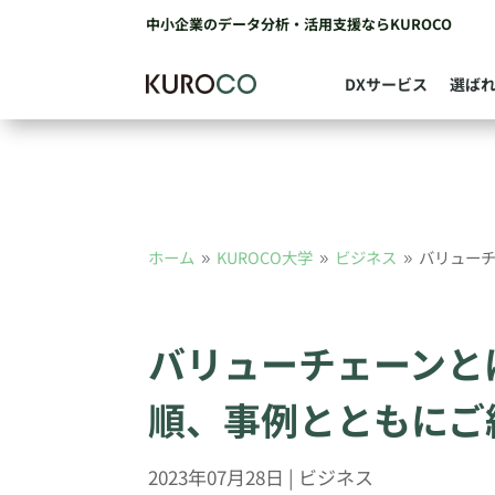
中小企業のデータ分析・活用支援ならKUROCO
DXサービス
選ば
ホーム
KUROCO大学
ビジネス
バリュー
9
9
9
バリューチェーンと
順、事例とともにご
2023年07月28日
|
ビジネス