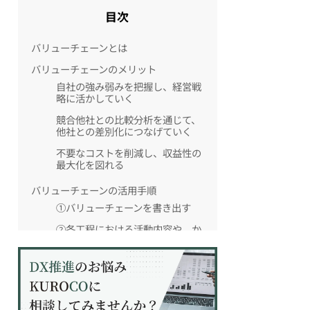
目次
バリューチェーンとは
バリューチェーンのメリット
自社の強み弱みを把握し、経営戦
略に活かしていく
競合他社との比較分析を通じて、
他社との差別化につなげていく
不要なコストを削減し、収益性の
最大化を図れる
バリューチェーンの活用手順
①バリューチェーンを書き出す
②各工程における活動内容や、か
かっているコストなどを可視化し
ていく
③自社の強みや弱みになっている
部分を分析し、課題解決の戦略検
討につなげていく