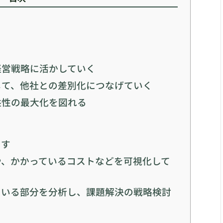
経営戦略に活かしていく
じて、他社との差別化につなげていく
益性の最大化を図れる
出す
や、かかっているコストなどを可視化して
ている部分を分析し、課題解決の戦略検討