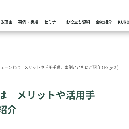
れる理由
事例・実績
セミナー
お役立ち資料
会社紹介
KUR
チェーンとは メリットや活用手順、事例とともにご紹介
( Page 2 )
は メリットや活用手
紹介