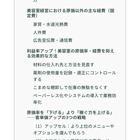
美容室経営における原価以外の主な経費（固
定費）
家賃・水道光熱費
人件費
広告宣伝費・通信費
利益率アップ！美容室の原価率・経費を抑え
る効果的な方法
材料の仕入れ先と方法を見直す
薬剤の使用量を記録・適正にコントロール
する
こまめな棚卸しで在庫の無駄をなくす
ペーパーレス化やシステムの導入で業務効
率化
原価率を「下げる」より「稼ぐ力を上げる」
——客単価アップの3つの戦略
（1）アップセル：より上位のメニューや
オプションを選んでもらう