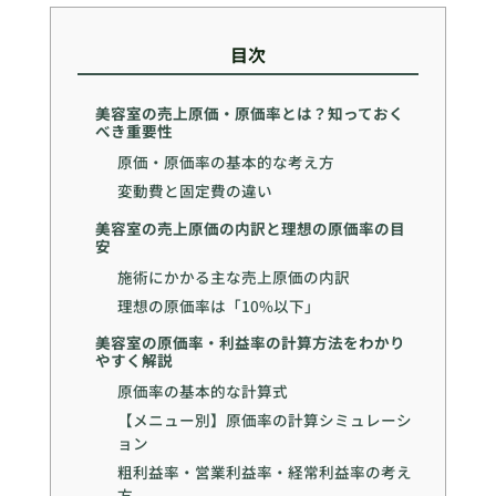
目次
美容室の売上原価・原価率とは？知っておく
べき重要性
原価・原価率の基本的な考え方
変動費と固定費の違い
美容室の売上原価の内訳と理想の原価率の目
安
施術にかかる主な売上原価の内訳
理想の原価率は「10%以下」
美容室の原価率・利益率の計算方法をわかり
やすく解説
原価率の基本的な計算式
【メニュー別】原価率の計算シミュレーシ
ョン
粗利益率・営業利益率・経常利益率の考え
方