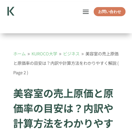
お問い合わせ
ホーム
KUROCO大学
ビジネス
美容室の売上原価
9
9
9
と原価率の目安は？内訳や計算方法をわかりやすく解説
(
Page 2 )
美容室の売上原価と原
価率の目安は？内訳や
計算方法をわかりやす