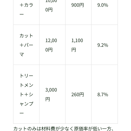
＋カラ
900円
9.0%
0円
ー
カット
12,00
1,100
＋パー
9.2%
0円
円
マ
トリー
トメン
3,000
ト＋シ
260円
8.7%
円
ャンプ
ー
カットのみは材料費が少なく原価率が低い一方、