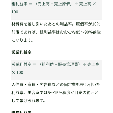
粗利益率 ＝ （売上高 − 売上原価）÷ 売上高 ×
100
材料費を差し引いたあとの利益率。原価率が10%
前後であれば、粗利益率はおおむね85〜90%前後
になります。
営業利益率
営業利益率 ＝ （粗利益 − 販売管理費）÷ 売上高
× 100
人件費・家賃・広告費などの固定費も差し引いた
利益率。美容室では5〜15%程度が目安の範囲と
して挙げられます。
経常利益率