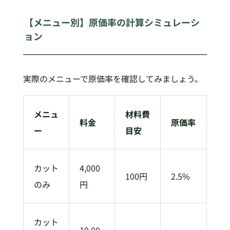
【メニュー別】原価率の計算シミュレーシ
ョン
実際のメニューで原価率を確認してみましょう。
メニュ
材料費
料金
原価率
ー
目安
カット
4,000
100円
2.5%
のみ
円
カット
10,00