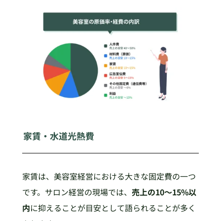
家賃・水道光熱費
家賃は、美容室経営における大きな固定費の一つ
です。サロン経営の現場では、
売上の10〜15%以
内
に抑えることが目安として語られることが多く