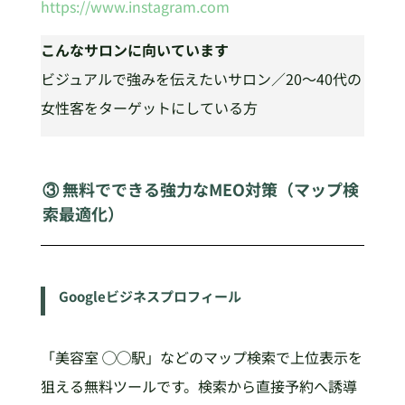
https://www.instagram.com
こんなサロンに向いています
ビジュアルで強みを伝えたいサロン／20〜40代の
女性客をターゲットにしている方
③ 無料でできる強力なMEO対策（マップ検
索最適化）
Googleビジネスプロフィール
「美容室 ◯◯駅」などのマップ検索で上位表示を
狙える無料ツールです。検索から直接予約へ誘導