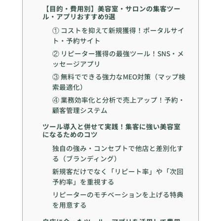
【目的・費用別】美容室・サロンの集客ツー
ル・アプリおすすめ9選
① コストを抑えて新規獲得！ポータルサイ
ト・予約サイト
② リピーター獲得の最強ツール！SNS・メ
ッセージアプリ
③ 無料でできる強力なMEO対策（マップ検
索最適化）
④ 業務効率化と分析で売上アップ！予約・
顧客管理システム
ツール導入と併せて実践！集客に強い美容室
になるためのコツ
独自の強み・コンセプトで他店と差別化す
る（ブランディング）
新規客だけでなく「リピート率」や「次回
予約率」を重視する
リピーターのモチベーションを上げる特典
を用意する