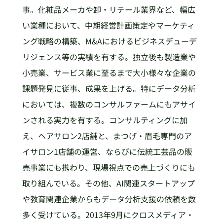
事。化粧品メーカや卸・リテール業界など、幅広
い業種において、中期経営計画策定やマーケティ
ング戦略の構築、M&Aにおけるビジネスデューデ
リジェンス等の実績を有する。独立後も製造業や
小売業、サービス業に至るまで大小様々な企業の
課題発見に従事、成果を上げる。特にデータ分析
においては、複数のコンサルファームにもアサイ
ンされる実力を有する。コンサルティングに加
え、ヘアサロン2店舗と、まつげ・眉毛専門のア
イサロン1店舗の運営、ならびに伝統工芸品の販
売事業にも携わり、現場視点での売上づくりにも
取り組んでいる。その他、AI関連スタートアップ
や教育関連企業からもデータ分析支援の依頼を数
多く受けている。2013年9月にクロスメディア・