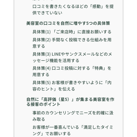
口コミを書きたくなるほどの「感動」を提
供できていない
美容室の口コミを自然に増やす5つの具体策
具体策(1) 「ご来店時」に直接お願いする
具体策(2) 手間なく投稿できる仕組みを用
意する
具体策(3) LINEやサンクスメールなどのメ
ッセージ機能を活用する
具体策(4) 口コミ投稿に対する「特典」を
用意する
具体策(5) お客様が書きやすいように「内
容のヒント」を伝える
自然に「高評価（星5）」が集まる美容室を作
る接客のポイント
事前のカウンセリングでニーズを的確に汲
み取る
お客様が一番喜んでいる「満足したタイミ
ング」でお願いする