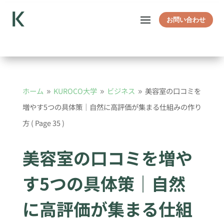
お問い合わせ
ホーム
KUROCO大学
ビジネス
美容室の口コミを
9
9
9
増やす5つの具体策｜自然に高評価が集まる仕組みの作り
方
( Page 35 )
美容室の口コミを増や
す5つの具体策｜自然
に高評価が集まる仕組