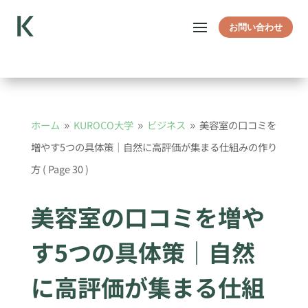
お問い合わせ
ホーム
KUROCO大学
ビジネス
美容室の口コミを
9
9
9
増やす5つの具体策｜自然に高評価が集まる仕組みの作り
方
( Page 30 )
美容室の口コミを増や
す5つの具体策｜自然
に高評価が集まる仕組