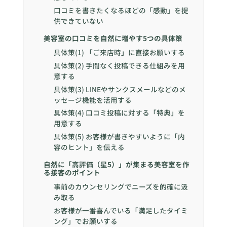
口コミを書きたくなるほどの「感動」を提
供できていない
美容室の口コミを自然に増やす5つの具体策
具体策(1) 「ご来店時」に直接お願いする
具体策(2) 手間なく投稿できる仕組みを用
意する
具体策(3) LINEやサンクスメールなどのメ
ッセージ機能を活用する
具体策(4) 口コミ投稿に対する「特典」を
用意する
具体策(5) お客様が書きやすいように「内
容のヒント」を伝える
自然に「高評価（星5）」が集まる美容室を作
る接客のポイント
事前のカウンセリングでニーズを的確に汲
み取る
お客様が一番喜んでいる「満足したタイミ
ング」でお願いする