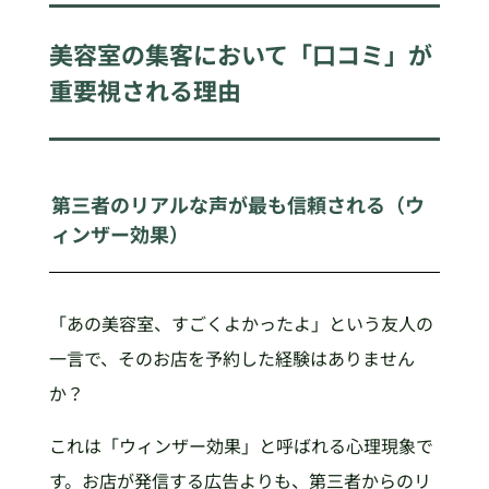
美容室の集客において「口コミ」が
重要視される理由
第三者のリアルな声が最も信頼される（ウ
ィンザー効果）
「あの美容室、すごくよかったよ」という友人の
一言で、そのお店を予約した経験はありません
か？
これは「ウィンザー効果」と呼ばれる心理現象で
す。お店が発信する広告よりも、第三者からのリ