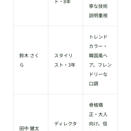
ト・8年
寧な技術
説明重視
トレンド
カラー・
鈴木 さく
スタイリ
韓国風ヘ
ら
スト・3年
ア。フレン
ドリーな
口調
骨格矯
正・大人
ディレクタ
向け。信
田中 健太