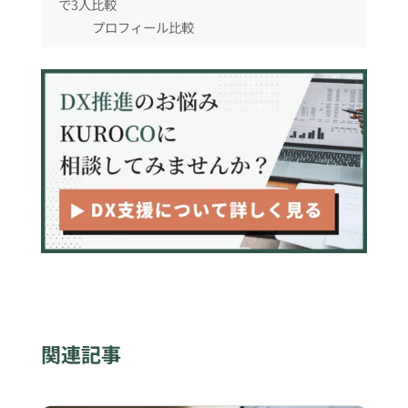
で3人比較
プロフィール比較
ブログ記事の書き出し比較
【モニター募集中】Proプランを無料開放していま
す
関連記事