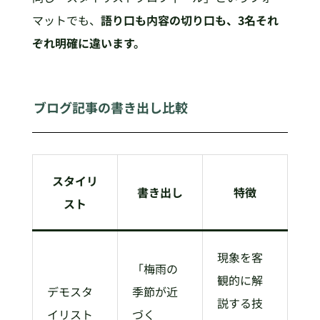
マットでも、
語り口も内容の切り口も、3名それ
ぞれ明確に違います。
ブログ記事の書き出し比較
スタイリ
書き出し
特徴
スト
現象を客
「梅雨の
観的に解
デモスタ
季節が近
説する技
イリスト
づく