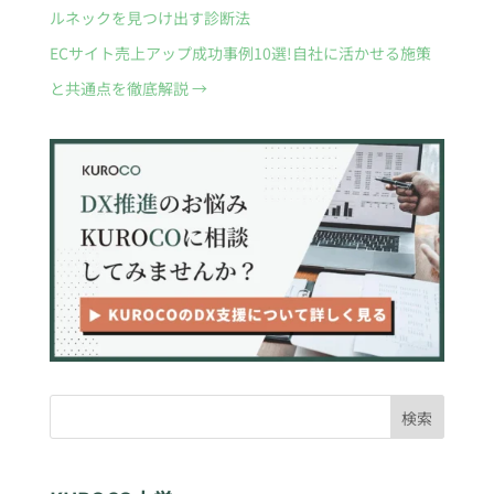
ルネックを見つけ出す診断法
ECサイト売上アップ成功事例10選!自社に活かせる施策
と共通点を徹底解説
→
検索