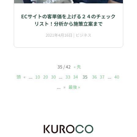
ECサイトの客単価を上げる２４のチェック
リスト！分析から施策立案まで
2021年4月16日
|
ビジネス
35 / 42
« 先
頭
«
...
10
20
30
...
33
34
35
36
37
...
40
...
»
最後 »