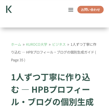
お問い合わせ
ホーム
KUROCO大学
ビジネス
1人ずつ丁寧に作
9
9
9
り込む — HPBプロフィール・ブログの個別生成ガイド
(
Page 35 )
1人ずつ丁寧に作り込
む — HPBプロフィー
ル・ブログの個別生成