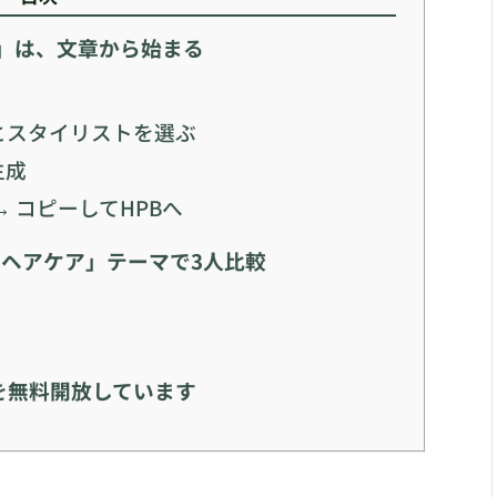
」は、文章から始まる
プとスタイリストを選ぶ
生成
→ コピーしてHPBへ
のヘアケア」テーマで3人比較
を無料開放しています