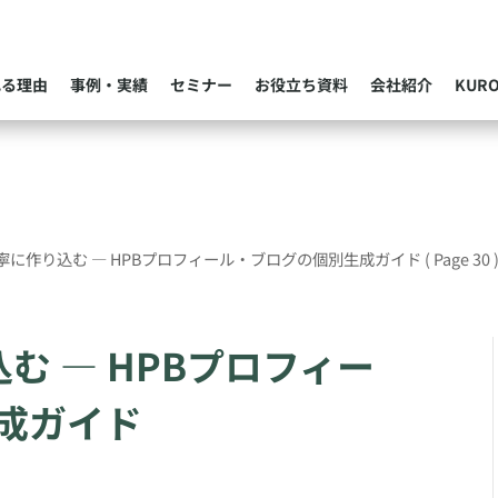
れる理由
事例・実績
セミナー
お役立ち資料
会社紹介
KUR
寧に作り込む — HPBプロフィール・ブログの個別生成ガイド
( Page 30 
む — HPBプロフィー
成ガイド