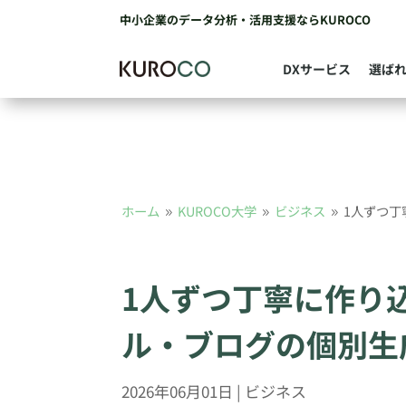
中小企業のデータ分析・活用支援ならKUROCO
DXサービス
選ば
ホーム
KUROCO大学
ビジネス
1人ずつ丁
9
9
9
1人ずつ丁寧に作り込
ル・ブログの個別生
2026年06月01日
|
ビジネス