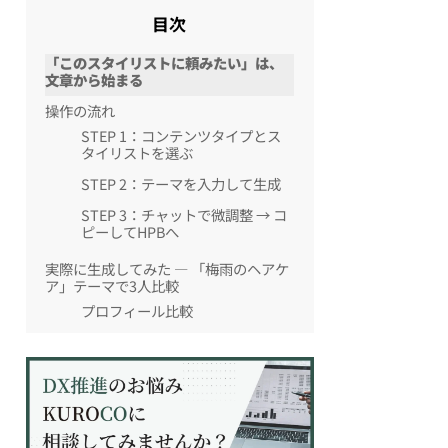
目次
「このスタイリストに頼みたい」は、
文章から始まる
操作の流れ
STEP 1：コンテンツタイプとス
タイリストを選ぶ
STEP 2：テーマを入力して生成
STEP 3：チャットで微調整 → コ
ピーしてHPBへ
実際に生成してみた — 「梅雨のヘアケ
ア」テーマで3人比較
プロフィール比較
ブログ記事の書き出し比較
【モニター募集中】Proプランを無料開
放しています