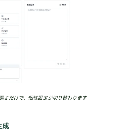
を選ぶだけで、個性設定が切り替わります
生成