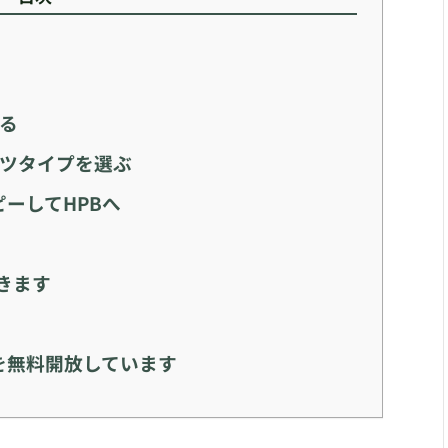
する
ンツタイプを選ぶ
コピーしてHPBへ
きます
を無料開放しています