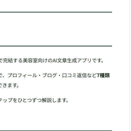
ザひとつで完結する美容室向けのAI文章生成アプリです。
で、プロフィール・ブログ・口コミ返信など
7種類
できます。
テップをひとつずつ解説します。