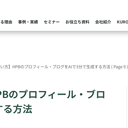
れる理由
事例・実績
セミナー
お役立ち資料
会社紹介
KUR
い方】HPBのプロフィール・ブログをAIで3分で生成する方法
( Page 9 
PBのプロフィール・ブロ
する方法