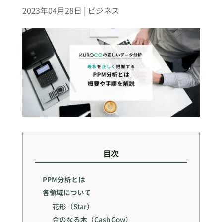
2023年04月28日
|
ビジネス
目次
PPM分析とは
各領域について
花形（Star）
金のなる木（Cash Cow）