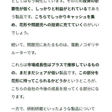
としてはもう鈍化しています。そのため
投資の必
要性が低く、しっかりと利益がとれている
であろ
う製品です。
こちらでしっかりキャッシュを集
め、花形や問題児への投資に充てていく
のがいい
でしょう。
続いて、問題児にあたるものは、電動ノコギリや
ルーターです。
これらは
市場成長性はプラスで推移しているもの
の、まだまだシェアが低い
製品です。
この部分を
花形に持ってこられるかどうか
というところが、
こちらの会社の今後の成長を担ってくる部分にな
ります。
一方で、研削研磨といったような製品について