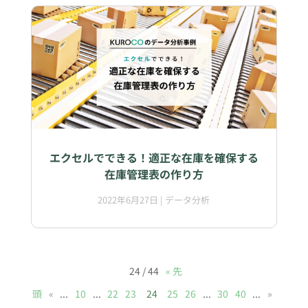
エクセルでできる！適正な在庫を確保する
在庫管理表の作り方
2022年6月27日
|
データ分析
24 / 44
« 先
頭
«
...
10
...
22
23
24
25
26
...
30
40
...
»