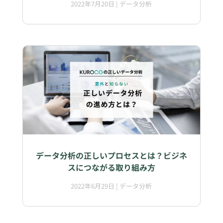
2022年7月20日
|
データ分析
データ分析の正しいプロセスとは？ビジネ
スにつながる取り組み方
2022年6月29日
|
データ分析