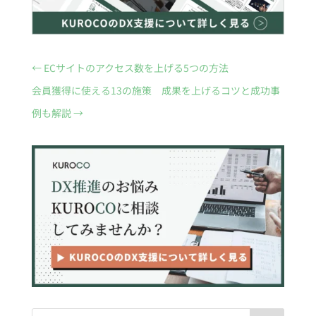
←
ECサイトのアクセス数を上げる5つの方法
会員獲得に使える13の施策 成果を上げるコツと成功事
例も解説
→